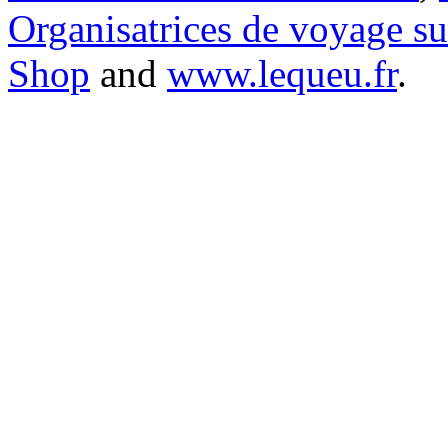
Organisatrices de voyage s
Shop
and
www.lequeu.fr
.