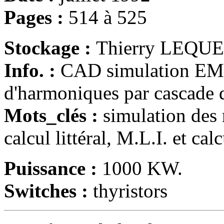
Pages :
514 à 525
Stockage :
Thierry LEQU
Info. :
CAD simulation EM
d'harmoniques par cascade d
Mots_clés :
simulation des 
calcul littéral, M.L.I. et cal
Puissance :
1000 KW.
Switches :
thyristors