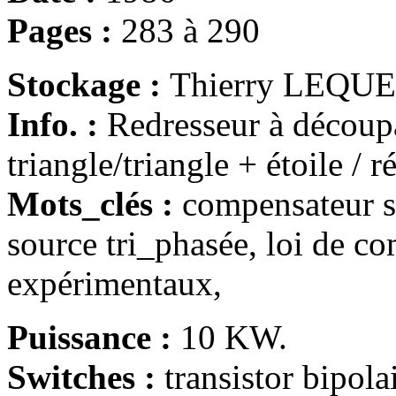
Pages :
283 à 290
Stockage :
Thierry LEQU
Info. :
Redresseur à découpa
triangle/triangle + étoile / 
Mots_clés :
compensateur s
source tri_phasée, loi de co
expérimentaux,
Puissance :
10 KW.
Switches :
transistor bipo