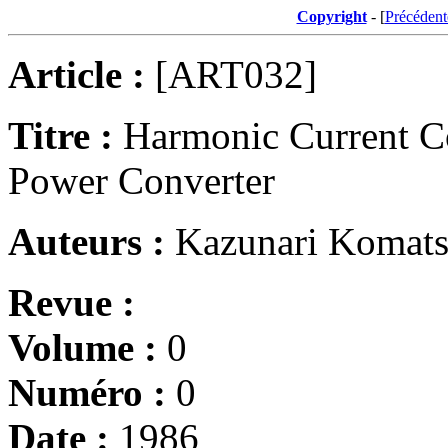
Copyright
- [
Précédent
Article :
[ART032]
Titre :
Harmonic Current C
Power Converter
Auteurs :
Kazunari Komats
Revue :
Volume :
0
Numéro :
0
Date :
1986