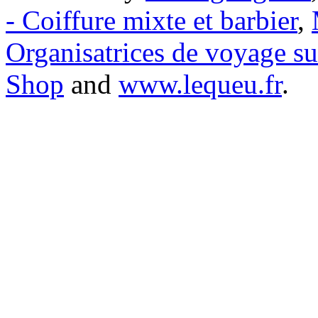
- Coiffure mixte et barbier
,
Organisatrices de voyage s
Shop
and
www.lequeu.fr
.