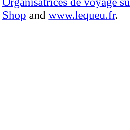
Organisatrices de voyage s
Shop
and
www.lequeu.fr
.