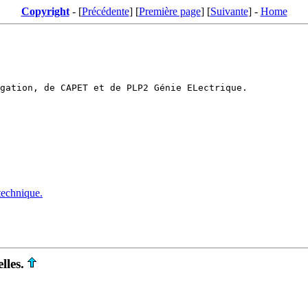
Copyright
- [
Précédente
] [
Première page
] [
Suivante
] -
Home
technique.
lles.