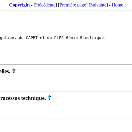
Copyright
- [
Précédente
] [
Première page
] [
Suivante
] -
Home
lles.
rocessus technique.