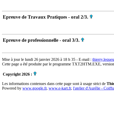
Epreuve de Travaux Pratiques - oral 2/3.
Epreuve de professionnelle - oral 3/3.
Mise à jour le lundi 26 janvier 2026 à 18 h 35 - E-mail :
thierry.lequ
Cette page a été produite par le programme TXT2HTM.EXE, version
Copyright 2026 :
Les informations contenues dans cette page sont à usage strict de
Thi
Powered by
www.google.fr
,
www.e-kart.fr
,
l'atelier d'Aurélie - Coiff