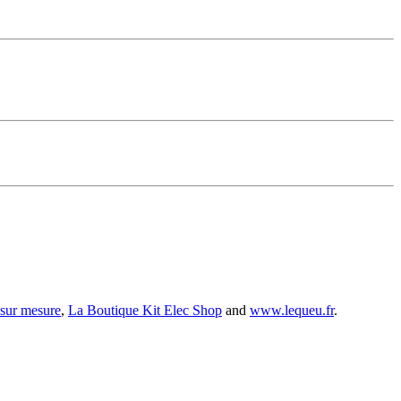
 sur mesure
,
La Boutique Kit Elec Shop
and
www.lequeu.fr
.