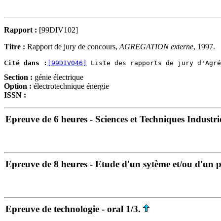
Rapport :
[99DIV102]
Titre :
Rapport de jury de concours,
AGREGATION externe
, 1997.
Cité dans :
[99DIV046]
Section :
génie électrique
Option :
électrotechnique énergie
ISSN :
Epreuve de 6 heures - Sciences et Techniques Industrie
Epreuve de 8 heures - Etude d'un sytème et/ou d'un p
Epreuve de technologie - oral 1/3.