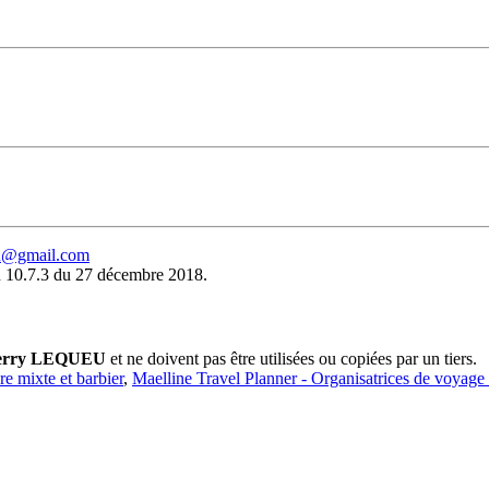
eu@gmail.com
 10.7.3 du 27 décembre 2018.
erry LEQUEU
et ne doivent pas être utilisées ou copiées par un tiers.
ure mixte et barbier
,
Maelline Travel Planner - Organisatrices de voyage