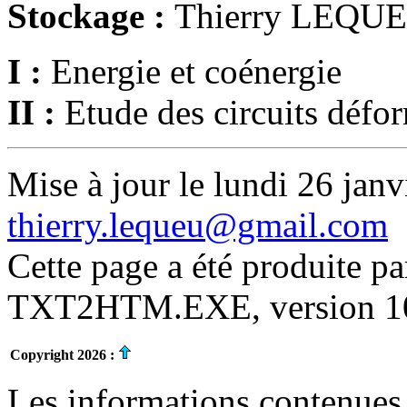
Stockage :
Thierry LEQU
I :
Energie et coénergie
II :
Etude des circuits défo
Mise à jour le lundi 26 janv
thierry.lequeu@gmail.com
Cette page a été produite p
TXT2HTM.EXE, version 10.
Copyright 2026 :
Les informations contenues 