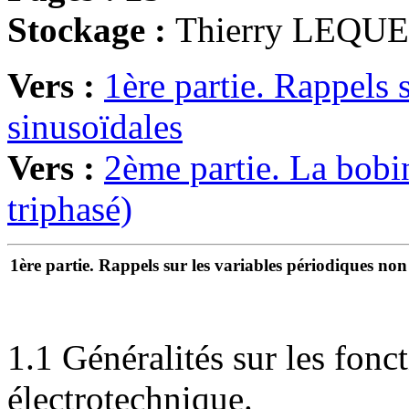
Stockage :
Thierry LEQU
Vers :
1ère partie. Rappels 
sinusoïdales
Vers :
2ème partie. La bobi
triphasé)
1ère partie. Rappels sur les variables périodiques non
1.1 Généralités sur les fonc
électrotechnique.