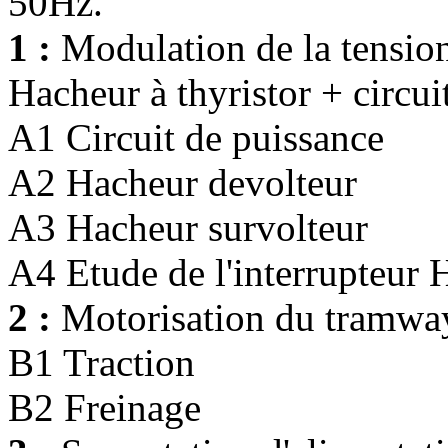
50Hz.
1 :
Modulation de la tensio
Hacheur à thyristor + circui
A1 Circuit de puissance
A2 Hacheur devolteur
A3 Hacheur survolteur
A4 Etude de l'interrupteur H
2 :
Motorisation du tramwa
B1 Traction
B2 Freinage