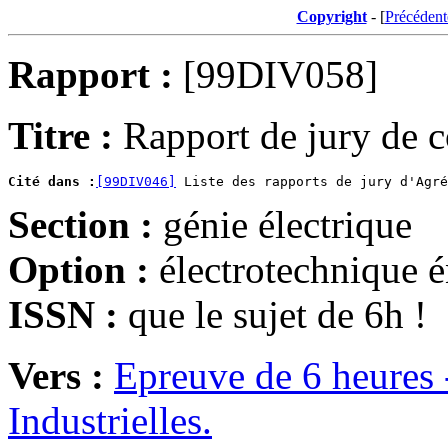
Copyright
- [
Précédent
Rapport :
[99DIV058]
Titre :
Rapport de jury de 
Cité dans :
[99DIV046]
Section :
génie électrique
Option :
électrotechnique é
ISSN :
que le sujet de 6h !
Vers :
Epreuve de 6 heures 
Industrielles.