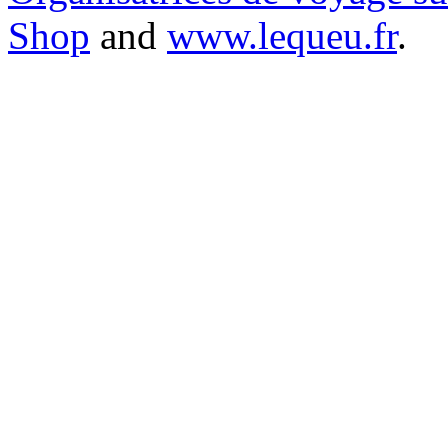
Shop
and
www.lequeu.fr
.