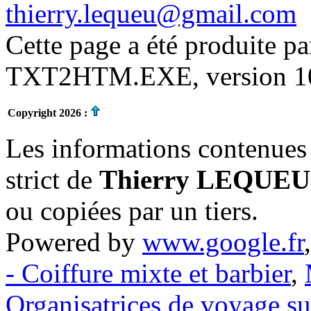
thierry.lequeu@gmail.com
Cette page a été produite p
TXT2HTM.EXE, version 10.
Copyright 2026 :
Les informations contenues 
strict de
Thierry LEQUEU
ou copiées par un tiers.
Powered by
www.google.fr
- Coiffure mixte et barbier
,
Organisatrices de voyage s