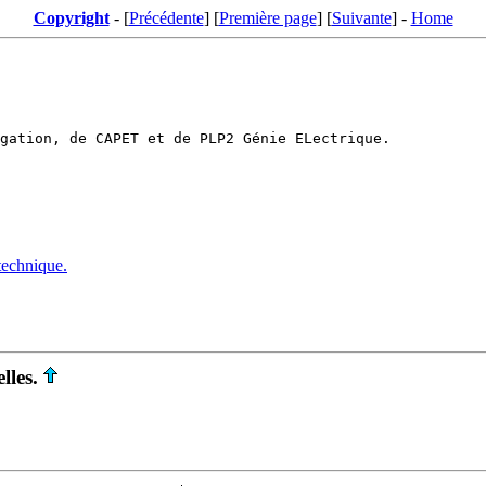
Copyright
- [
Précédente
] [
Première page
] [
Suivante
] -
Home
technique.
lles.