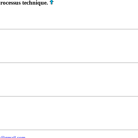
rocessus technique.
eu@gmail.com