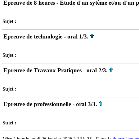
Epreuve de 8 heures - Etude d'un sytème et/ou d'un p
Sujet :
Epreuve de technologie - oral 1/3.
Sujet :
Epreuve de Travaux Pratiques - oral 2/3.
Sujet :
Epreuve de professionnelle - oral 3/3.
Sujet :
Mise à jour le lundi 26 janvier 2026 à 18 h 35 - E-mail :
thierry.lequ