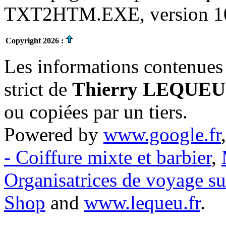
TXT2HTM.EXE, version 10.
Copyright 2026 :
Les informations contenues 
strict de
Thierry LEQUEU
ou copiées par un tiers.
Powered by
www.google.fr
- Coiffure mixte et barbier
,
Organisatrices de voyage s
Shop
and
www.lequeu.fr
.