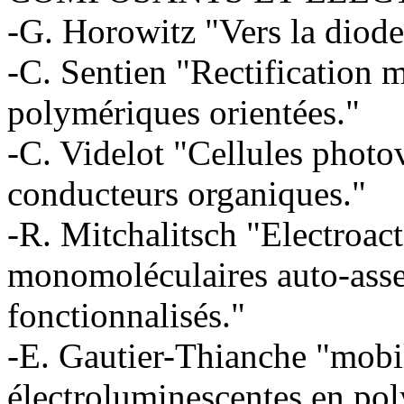
-G. Horowitz "Vers la diode
-C. Sentien "Rectification m
polymériques orientées."
-C. Videlot "Cellules photo
conducteurs organiques."
-R. Mitchalitsch "Electroac
monomoléculaires auto-asse
fonctionnalisés."
-E. Gautier-Thianche "mobil
électroluminescentes en po