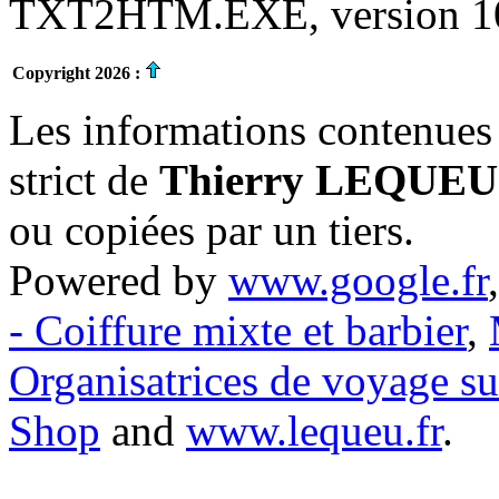
TXT2HTM.EXE, version 10.
Copyright 2026 :
Les informations contenues 
strict de
Thierry LEQUEU
ou copiées par un tiers.
Powered by
www.google.fr
- Coiffure mixte et barbier
,
Organisatrices de voyage s
Shop
and
www.lequeu.fr
.