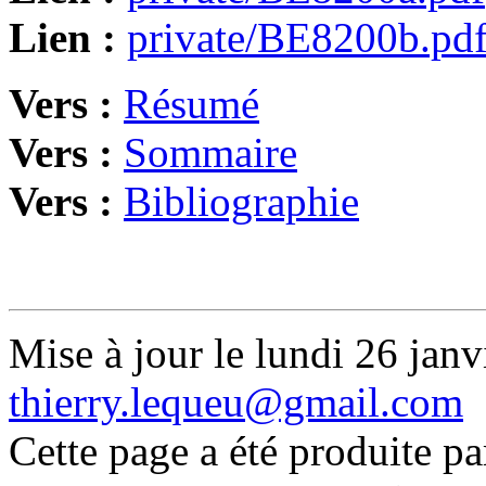
Lien :
private/BE8200b.pd
Vers :
Résumé
Vers :
Sommaire
Vers :
Bibliographie
Mise à jour le lundi 26 janv
thierry.lequeu@gmail.com
Cette page a été produite p