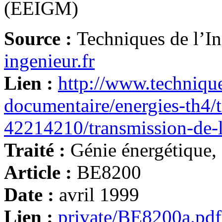
(EEIGM)
Source :
Techniques de l’I
ingenieur.fr
Lien :
http://www.technique
documentaire/energies-th4/t
42214210/transmission-de-
Traité :
Génie énergétique,
Article :
BE8200
Date :
avril 1999
Lien :
private/BE8200a.pdf