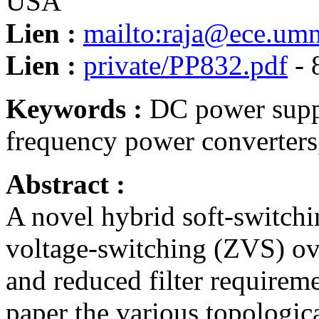
USA
Lien :
mailto:raja@ece.u
Lien :
private/PP832.pdf
- 
Keywords :
DC power suppl
frequency power converters
Abstract :
A novel hybrid soft-switchi
voltage-switching (ZVS) ove
and reduced filter requireme
paper the various topologica