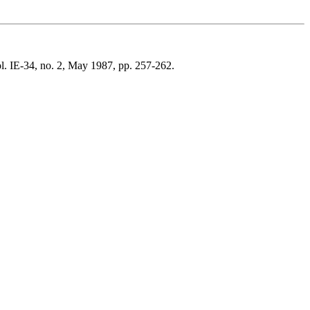
ol. IE-34, no. 2, May 1987, pp. 257-262.