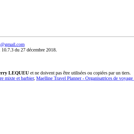
eu@gmail.com
 10.7.3 du 27 décembre 2018.
erry LEQUEU
et ne doivent pas être utilisées ou copiées par un tiers.
ure mixte et barbier
,
Maelline Travel Planner - Organisatrices de voyage