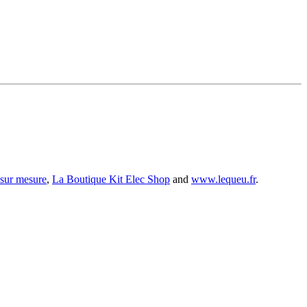
 sur mesure
,
La Boutique Kit Elec Shop
and
www.lequeu.fr
.