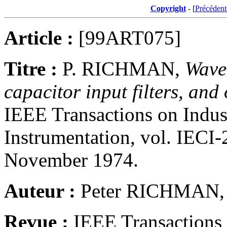
Copyright
- [
Précédent
Article :
[99ART075]
Titre :
P. RICHMAN,
Wave 
capacitor input filters, and
IEEE Transactions on Indust
Instrumentation, vol. IECI-
November 1974.
Auteur :
Peter RICHMAN, 
Revue :
IEEE Transactions 