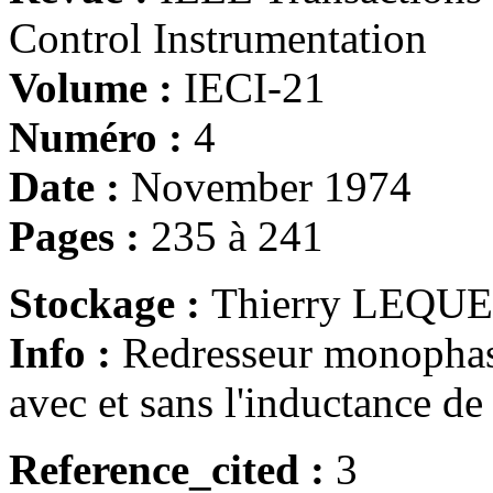
Control Instrumentation
Volume :
IECI-21
Numéro :
4
Date :
November 1974
Pages :
235 à 241
Stockage :
Thierry LEQU
Info :
Redresseur monophasé
avec et sans l'inductance de 
Reference_cited :
3