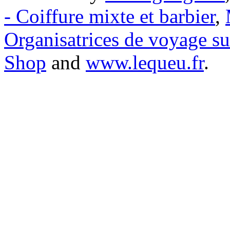
- Coiffure mixte et barbier
,
Organisatrices de voyage s
Shop
and
www.lequeu.fr
.