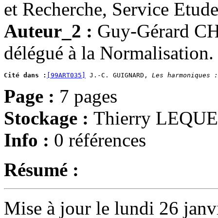
et Recherche, Service Etud
Auteur_2 :
Guy-Gérard CH
délégué à la Normalisation.
Cité dans :
[99ART035]
 J.-C. GUIGNARD, 
Les harmoniques :
Page :
7 pages
Stockage :
Thierry LEQU
Info :
0 références
Résumé :
Mise à jour le lundi 26 janv