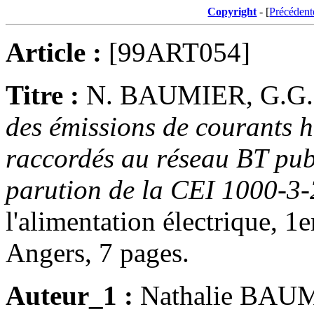
Copyright
- [
Précédent
Article :
[99ART054]
Titre :
N. BAUMIER, G.G
des émissions de courants 
raccordés au réseau BT publ
parution de la CEI 1000-3-
l'alimentation électrique, 
Angers, 7 pages.
Auteur_1 :
Nathalie BAUMI