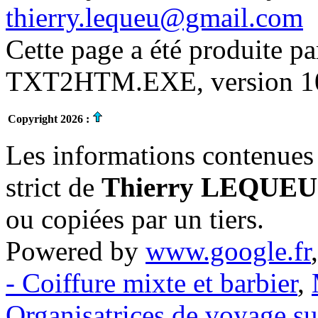
thierry.lequeu@gmail.com
Cette page a été produite p
TXT2HTM.EXE, version 10.
Copyright 2026 :
Les informations contenues 
strict de
Thierry LEQUEU
ou copiées par un tiers.
Powered by
www.google.fr
- Coiffure mixte et barbier
,
Organisatrices de voyage s