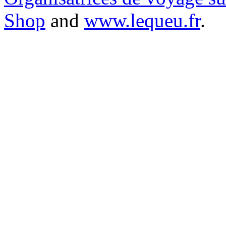
Shop
and
www.lequeu.fr
.