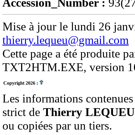
Accession_Number :
93(2
Mise à jour le lundi 26 janv
thierry.lequeu@gmail.com
Cette page a été produite p
TXT2HTM.EXE, version 10.
Copyright 2026 :
Les informations contenues 
strict de
Thierry LEQUEU
ou copiées par un tiers.