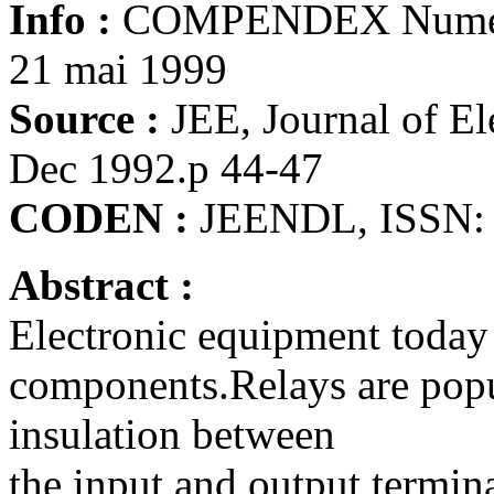
Info :
COMPENDEX Numéro 
21 mai 1999
Source :
JEE, Journal of El
Dec 1992.p 44-47
CODEN :
JEENDL, ISSN:
Abstract :
Electronic equipment today 
components.Relays are popu
insulation between
the input and output terminal