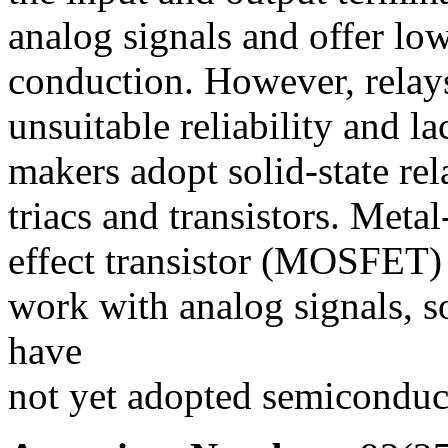
analog signals and offer low
conduction. However, relays
unsuitable reliability and l
makers adopt solid-state rel
triacs and transistors. Meta
effect transistor (MOSFET
work with analog signals, so
have
not yet adopted semiconduct