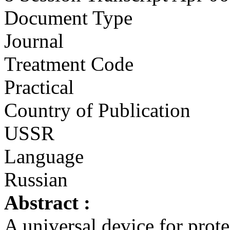
Document Type
Journal
Treatment Code
Practical
Country of Publication
USSR
Language
Russian
Abstract :
A universal device for prot