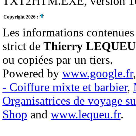
TXT2HTM.EXE, version 10.
Copyright 2026 :
Les informations contenues 
strict de
Thierry LEQUEU
ou copiées par un tiers.
Powered by
www.google.fr
- Coiffure mixte et barbier
,
Organisatrices de voyage s
Shop
and
www.lequeu.fr
.