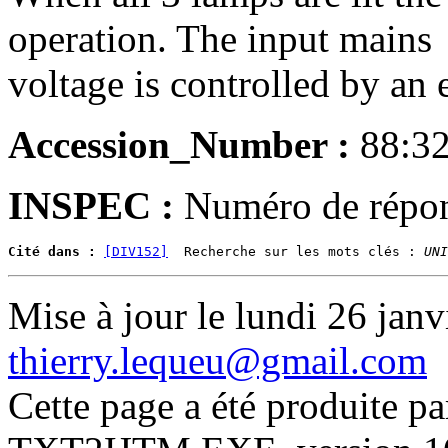
operation. The input mains
voltage is controlled by an e
Accession_Number :
88:3
INSPEC :
Numéro de répo
Cité dans :
[DIV152]
  Recherche sur les mots clés : 
UNI
Mise à jour le lundi 26 janv
thierry.lequeu@gmail.com
Cette page a été produite p